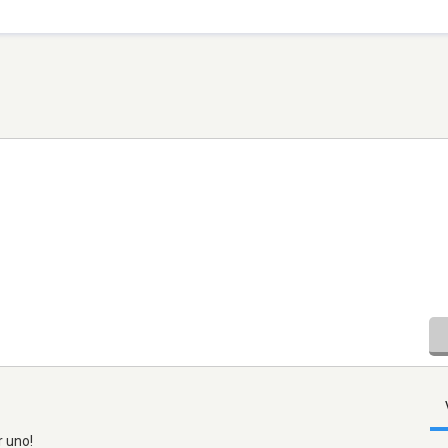
r uno!