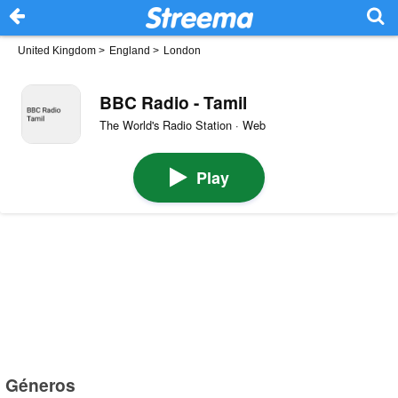
United Kingdom
>
England
>
London
BBC Radio - Tamil
The World's Radio Station · Web
Play
Géneros