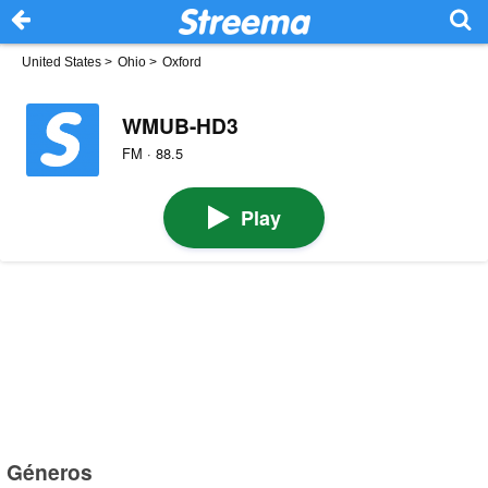
United States
>
Ohio
>
Oxford
WMUB-HD3
FM · 88.5
Play
Géneros