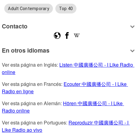
Adult Contemporary
Top 40
Contacto
En otros idiomas
Ver esta página en Inglés: 
Listen 中國廣播公司 - I Like Radio 
online
Ver esta página en Francés: 
Ecouter 中國廣播公司 - I Like 
Radio en ligne
Ver esta página en Alemán: 
Hören 中國廣播公司 - I Like 
Radio online
Ver esta página en Portugues: 
Reproduzir 中國廣播公司 - I 
Like Radio ao vivo