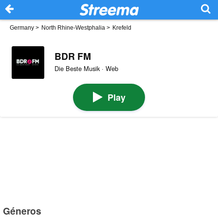
Germany
>
North Rhine-Westphalia
>
Krefeld
BDR FM
Die Beste Musik · Web
Play
Géneros