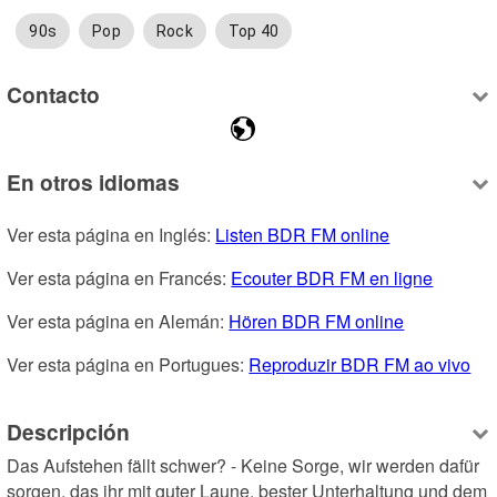
90s
Pop
Rock
Top 40
Contacto
En otros idiomas
Ver esta página en Inglés: 
Listen BDR FM online
Ver esta página en Francés: 
Ecouter BDR FM en ligne
Ver esta página en Alemán: 
Hören BDR FM online
Ver esta página en Portugues: 
Reproduzir BDR FM ao vivo
Descripción
Das Aufstehen fällt schwer? - Keine Sorge, wir werden dafür 
sorgen, das ihr mit guter Laune, bester Unterhaltung und dem 