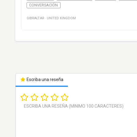
CONVERSACIÓN
GIBRALTAR
·
UNITED KINGDOM
Escriba una reseña