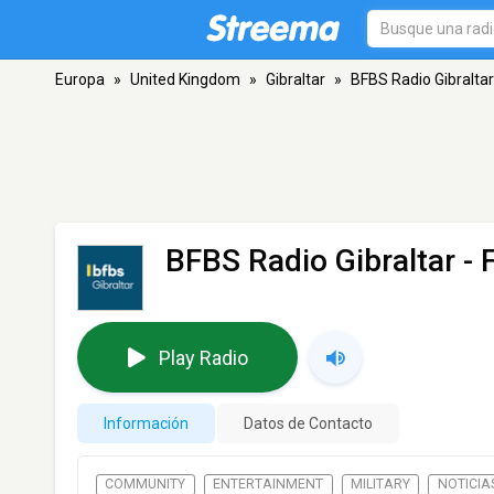
Europa
»
United Kingdom
»
Gibraltar
»
BFBS Radio Gibraltar
BFBS Radio Gibraltar
- 
Play Radio
Información
Datos de Contacto
COMMUNITY
ENTERTAINMENT
MILITARY
NOTICIA