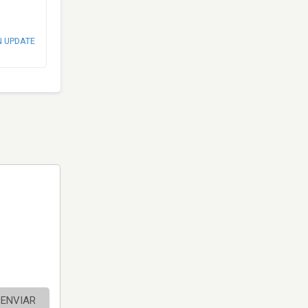
N UPDATE
ENVIAR