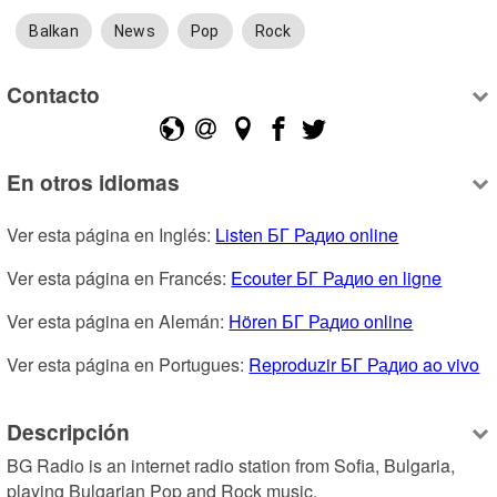
Balkan
News
Pop
Rock
Contacto
En otros idiomas
Ver esta página en Inglés: 
Listen БГ Радио online
Ver esta página en Francés: 
Ecouter БГ Радио en ligne
Ver esta página en Alemán: 
Hören БГ Радио online
Ver esta página en Portugues: 
Reproduzir БГ Радио ao vivo
Descripción
BG Radio is an internet radio station from Sofia, Bulgaria, 
playing Bulgarian Pop and Rock music.