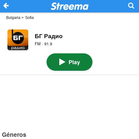
Bulgaria
>
Sofia
БГ Радио
FM · 91.9
Play
Géneros