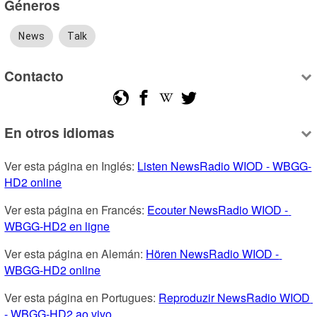
Géneros
News
Talk
Contacto
En otros idiomas
Ver esta página en Inglés: 
Listen NewsRadio WIOD - WBGG-
HD2 online
Ver esta página en Francés: 
Ecouter NewsRadio WIOD - 
WBGG-HD2 en ligne
Ver esta página en Alemán: 
Hören NewsRadio WIOD - 
WBGG-HD2 online
Ver esta página en Portugues: 
Reproduzir NewsRadio WIOD 
- WBGG-HD2 ao vivo