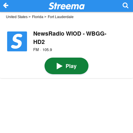
United States
>
Florida
>
Fort Lauderdale
NewsRadio WIOD - WBGG-
HD2
FM · 105.9
Play