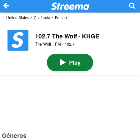
United States
>
California
>
Fresno
102.7 The Wolf - KHGE
The Wolf · FM · 102.7
Play
Géneros