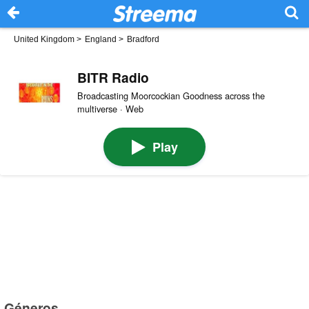
United Kingdom
>
England
>
Bradford
BITR Radio
Broadcasting Moorcockian Goodness across the
multiverse · Web
Play
Géneros