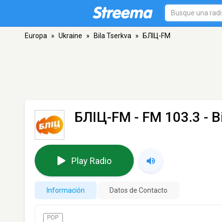
Europa
»
Ukraine
»
Bila Tserkva
»
БЛІЦ-FM
БЛІЦ-FM
- FM 103.3 - B
Play Radio
Información
Datos de Contacto
POP