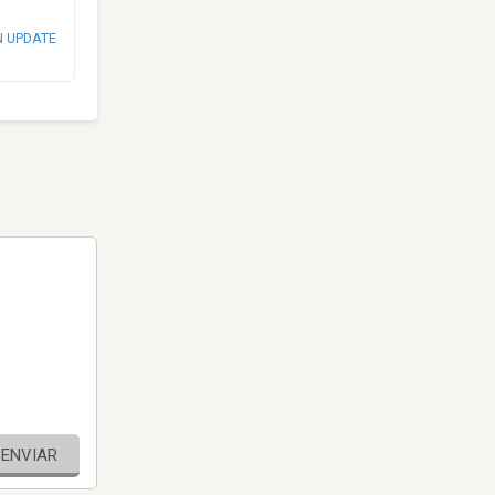
N UPDATE
ENVIAR