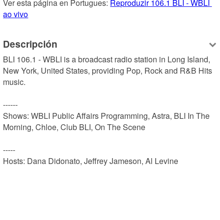
Ver esta página en Portugues: 
Reproduzir 106.1 BLI - WBLI 
ao vivo
Descripción
BLI 106.1 - WBLI is a broadcast radio station in Long Island, 
New York, United States, providing Pop, Rock and R&B Hits 
music.

------

Shows: WBLI Public Affairs Programming, Astra, BLI In The 
Morning, Chloe, Club BLI, On The Scene

-----

Hosts: Dana Didonato, Jeffrey Jameson, Al Levine