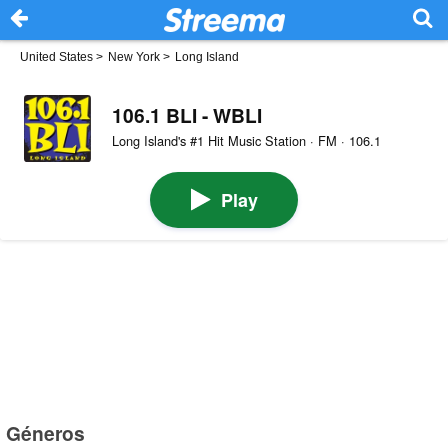
United States
>
New York
>
Long Island
106.1 BLI - WBLI
Long Island's #1 Hit Music Station · FM · 106.1
Play
Géneros