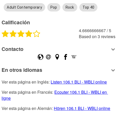
Adult Contemporary
Pop
Rock
Top 40
Calificación
4.6666666667
 /
5
Based on
3
reviews
Contacto
En otros idiomas
Ver esta página en Inglés: 
Listen 106.1 BLI - WBLI online
Ver esta página en Francés: 
Ecouter 106.1 BLI - WBLI en 
ligne
Ver esta página en Alemán: 
Hören 106.1 BLI - WBLI online