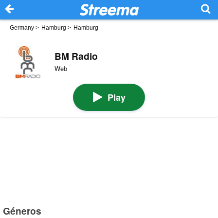
Germany
>
Hamburg
>
Hamburg
BM Radio
Web
Play
Géneros