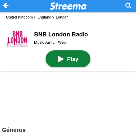
United Kingdom
>
England
>
London
BNB London Radio
Music Army · Web
Play
Géneros