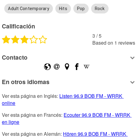
Adult Contemporary
Hits
Pop
Rock
Calificación
3
 /
5
Based on
1
reviews
Contacto
En otros idiomas
Ver esta página en Inglés: 
Listen 96.9 BOB FM - WRRK 
online
Ver esta página en Francés: 
Ecouter 96.9 BOB FM - WRRK 
en ligne
Ver esta página en Alemán: 
Hören 96.9 BOB FM - WRRK 