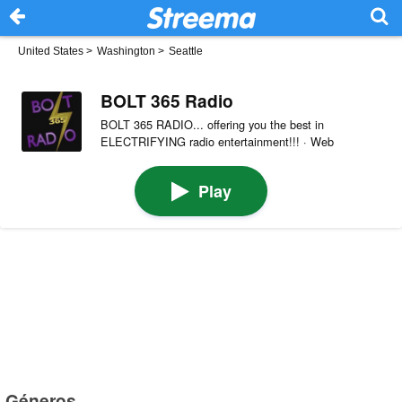
United States
>
Washington
>
Seattle
BOLT 365 Radio
BOLT 365 RADIO... offering you the best in
ELECTRIFYING radio entertainment!!! · Web
Play
Géneros