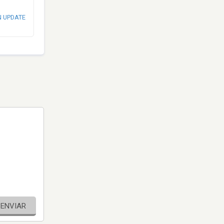
N UPDATE
ENVIAR