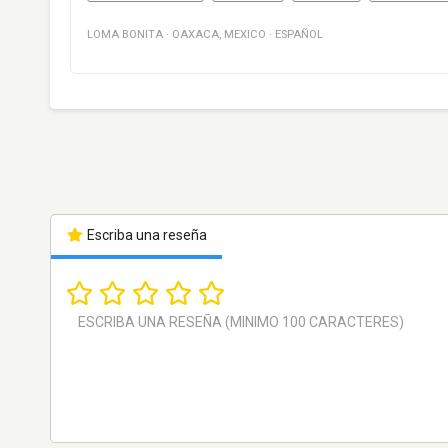
LOMA BONITA
·
OAXACA
,
MEXICO
·
ESPAÑOL
Escriba una reseña