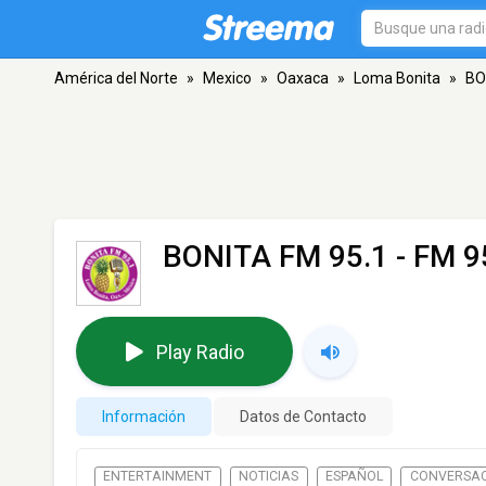
América del Norte
»
Mexico
»
Oaxaca
»
Loma Bonita
»
BO
BONITA FM 95.1
- FM 9
Play Radio
Información
Datos de Contacto
ENTERTAINMENT
NOTICIAS
ESPAÑOL
CONVERSA