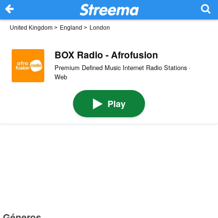
United Kingdom
>
England
>
London
BOX Radio - Afrofusion
Premium Defined Music Internet Radio Stations ·
Web
Play
Géneros