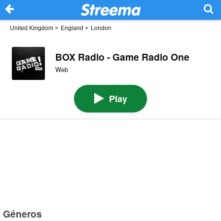
United Kingdom
>
England
>
London
BOX Radio - Game Radio One
Web
Play
Géneros