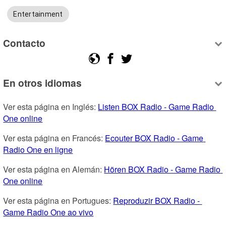
Entertainment
Contacto
En otros idiomas
Ver esta página en Inglés: 
Listen BOX Radio - Game Radio 
One online
Ver esta página en Francés: 
Ecouter BOX Radio - Game 
Radio One en ligne
Ver esta página en Alemán: 
Hören BOX Radio - Game Radio 
One online
Ver esta página en Portugues: 
Reproduzir BOX Radio - 
Game Radio One ao vivo