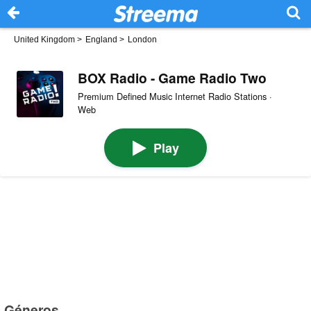
United Kingdom
>
England
>
London
BOX Radio - Game Radio Two
Premium Defined Music Internet Radio Stations ·
Web
Play
Géneros