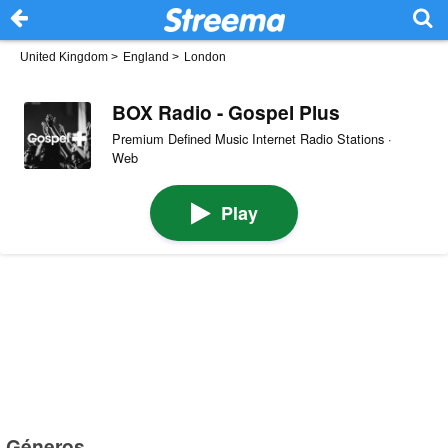
United Kingdom
>
England
>
London
BOX Radio - Gospel Plus
Premium Defined Music Internet Radio Stations ·
Web
Play
Géneros