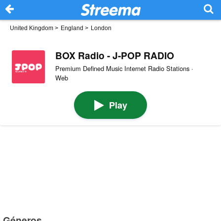
United Kingdom
>
England
>
London
BOX Radio - J-POP RADIO
Premium Defined Music Internet Radio Stations ·
Web
Play
Géneros