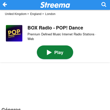
United Kingdom
>
England
>
London
BOX Radio - POP! Dance
Premium Defined Music Internet Radio Stations ·
Web
Play
Géneros