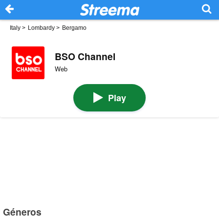
Italy
>
Lombardy
>
Bergamo
BSO Channel
Web
Play
Géneros