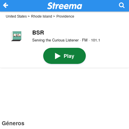
United States
>
Rhode Island
>
Providence
BSR
Serving the Curious Listener · FM · 101.1
Play
Géneros