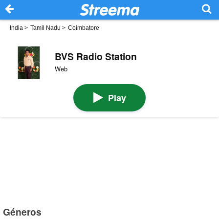
India
>
Tamil Nadu
>
Coimbatore
BVS Radio Station
Web
Play
Géneros