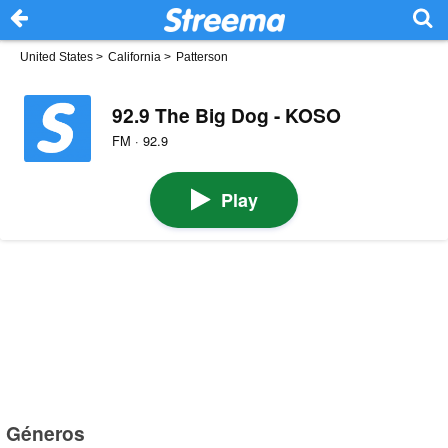
United States
>
California
>
Patterson
92.9 The Big Dog - KOSO
FM · 92.9
Play
Géneros