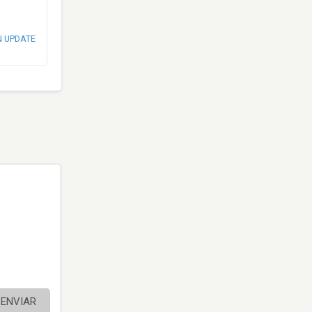
N UPDATE
ENVIAR