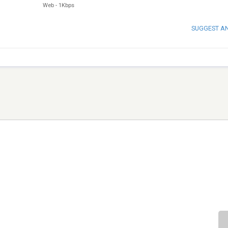
Web
-
1Kbps
SUGGEST A