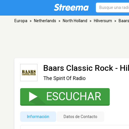
Europa
»
Netherlands
»
North Holland
»
Hilversum
»
Baars
Baars Classic Rock
- H
The Spirit Of Radio
ESCUCHAR
Información
Datos de Contacto