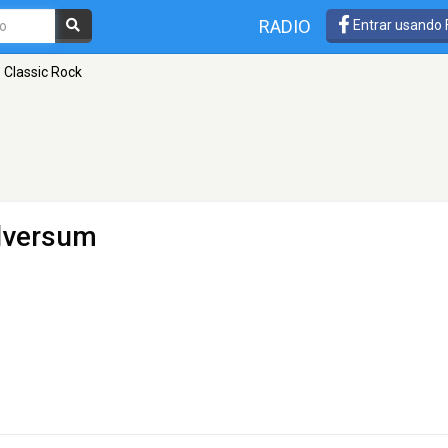
RADIO
Entrar usando
 Classic Rock
ilversum