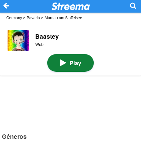
Germany
>
Bavaria
>
Murnau am Staffelsee
Baastey
Web
Play
Géneros