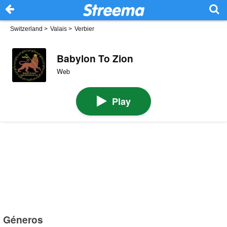
Switzerland
>
Valais
>
Verbier
Babylon To Zion
Web
Play
Géneros