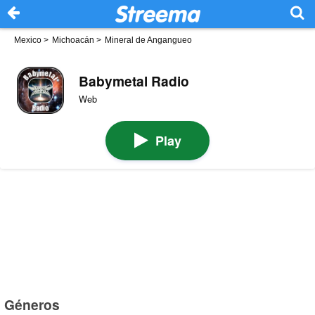
Mexico
>
Michoacán
>
Mineral de Angangueo
Babymetal Radio
Web
Play
Géneros