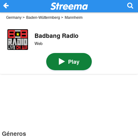
Germany
>
Baden-Wüttermberg
>
Mannheim
Badbang Radio
Web
Play
Géneros