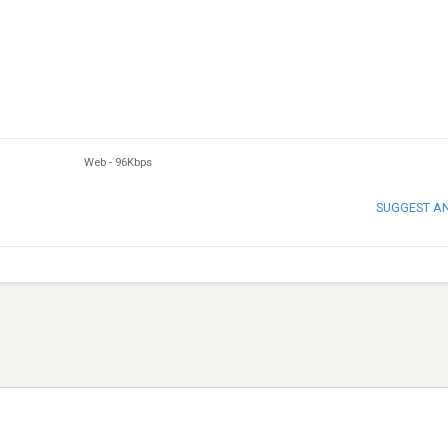
Web
-
96Kbps
SUGGEST A