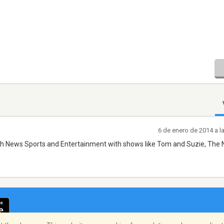
6 de enero de 2014 a l
h News Sports and Entertainment with shows like Tom and Suzie, The 