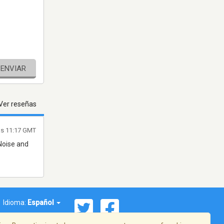
ENVIAR
Ver reseñas
as 11:17 GMT
Noise and
Idioma:
Español