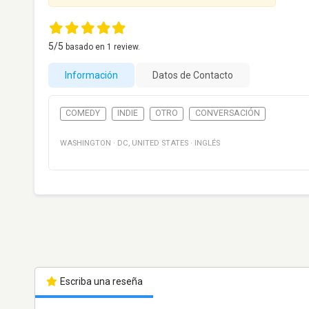
5
/5
basado en
1
review.
Información
Datos de Contacto
COMEDY
INDIE
OTRO
CONVERSACIÓN
WASHINGTON
·
DC
,
UNITED STATES
·
INGLÉS
Escriba una reseña