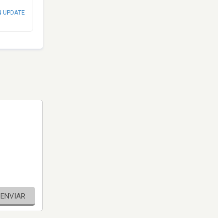
N UPDATE
ENVIAR