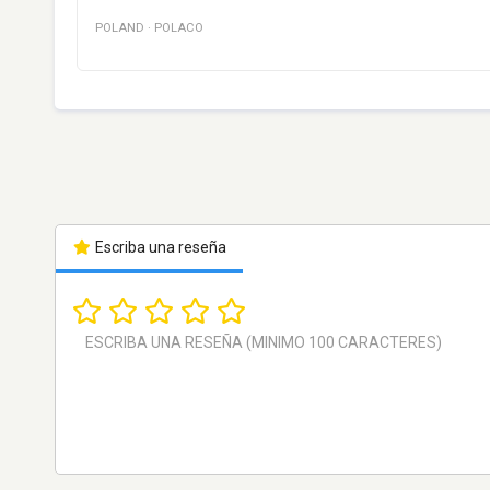
POLAND
·
POLACO
Escriba una reseña