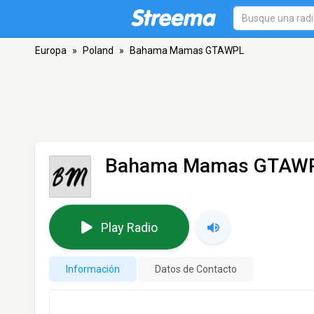
Europa
»
Poland
»
Bahama Mamas GTAWPL
Bahama Mamas GTAW
Play Radio
Información
Datos de Contacto