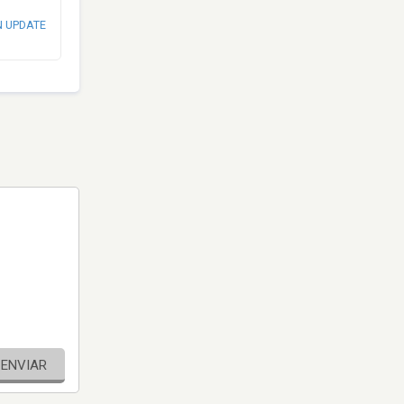
N UPDATE
ENVIAR