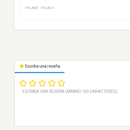
POLAND
·
POLACO
Escriba una reseña