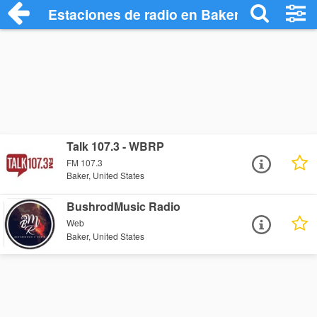
Estaciones de radio en Baker - Escuchar
Talk 107.3 - WBRP
FM 107.3
Baker, United States
BushrodMusic Radio
Web
Baker, United States