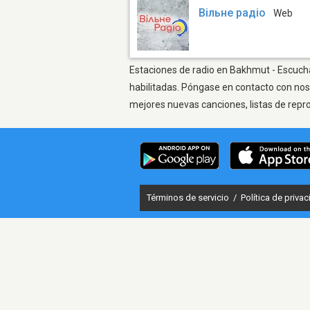
Вільне радіо
Web
Estaciones de radio en Bakhmut - Escuchar
habilitadas. Póngase en contacto con nos
mejores nuevas canciones, listas de repr
Términos de servicio
/
Política de priva