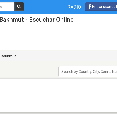
RADIO
Entrar usando
Bakhmut - Escuchar Online
Bakhmut