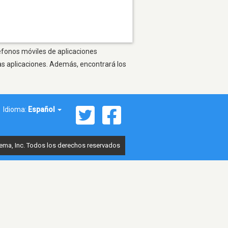
léfonos móviles de aplicaciones
as aplicaciones. Además, encontrará los
Idioma:
Español
ema, Inc. Todos los derechos reservados