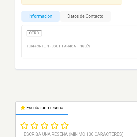
Información
Datos de Contacto
OTRO
TURFFONTEIN
·
SOUTH AFRICA
·
INGLÉS
Escriba una reseña