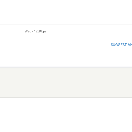
Web
-
128Kbps
SUGGEST A