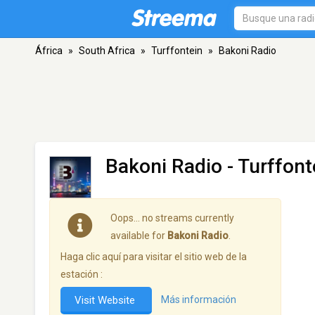
África
»
South Africa
»
Turffontein
»
Bakoni Radio
Bakoni Radio
- Turffont
Oops… no streams currently
available for
Bakoni Radio
.
Haga clic aquí para visitar el sitio web de la
estación :
Visit Website
Más información