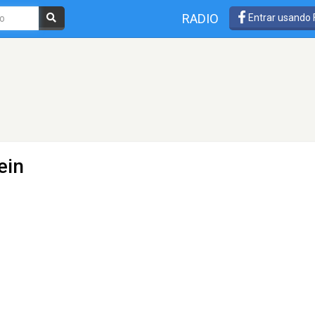
RADIO
Entrar usando
ein