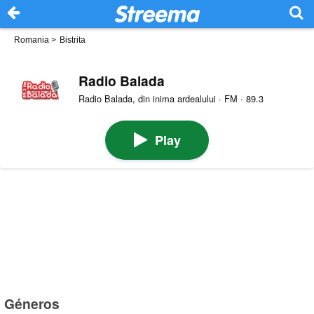
Romania
>
Bistrita
Radio Balada
Radio Balada, din inima ardealului · FM · 89.3
Play
Géneros