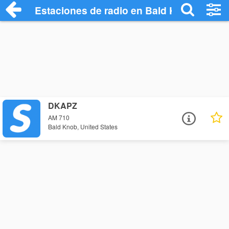
Estaciones de radio en Bald Knob - Escu
DKAPZ
AM 710
Bald Knob, United States