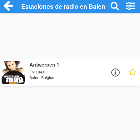
Estaciones de radio en Balen - Escuchar
Antwerpen 1
FM 104.6
Balen, Belgium