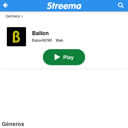
Germany
>
Balion
BalionNOW! · Web
Play
Géneros