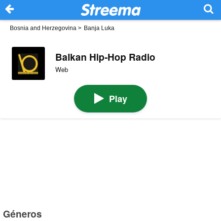
Bosnia and Herzegovina
>
Banja Luka
Balkan Hip-Hop Radio
Web
Play
Géneros