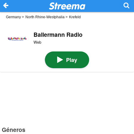
Germany
>
North Rhine-Westphalia
>
Krefeld
Ballermann Radio
Web
Play
Géneros