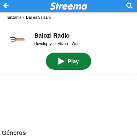
Tanzania
>
Dar es Salaam
Balozi Radio
Develop your vision · Web
Play
Géneros