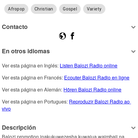
Afropop
Christian
Gospel
Variety
Contacto
En otros idiomas
Ver esta página en Inglés: 
Listen Balozi Radio online
Ver esta página en Francés: 
Ecouter Balozi Radio en ligne
Ver esta página en Alemán: 
Hören Balozi Radio online
Ver esta página en Portugues: 
Reproduzir Balozi Radio ao 
vivo
Descripción
Balozi promotion inakukuwezesha kuwajua waimbaji na 