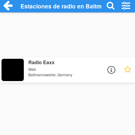
Estaciones de radio en Baltmannsweiler 
Radio Eaxx
Web
Baltmannsweiler, Germany