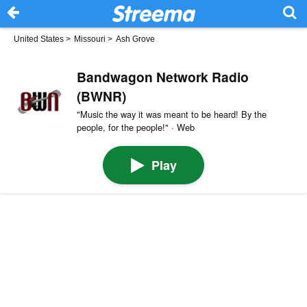
United States
>
Missouri
>
Ash Grove
Bandwagon Network Radio
(BWNR)
"Music the way it was meant to be heard! By the
people, for the people!" · Web
Play