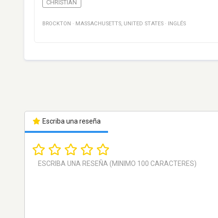
CHRISTIAN
BROCKTON
·
MASSACHUSETTS
,
UNITED STATES
·
INGLÉS
Escriba una reseña