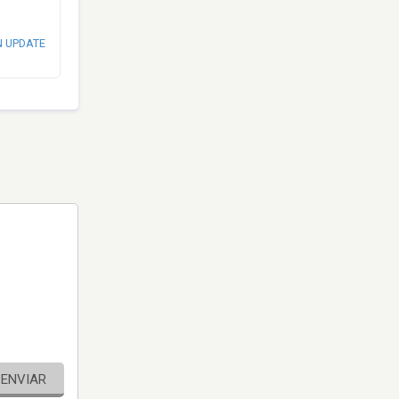
N UPDATE
ENVIAR