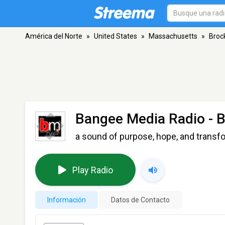
América del Norte
»
United States
»
Massachusetts
»
Broc
Bangee Media Radio
- 
a sound of purpose, hope, and transf
Play Radio
Información
Datos de Contacto