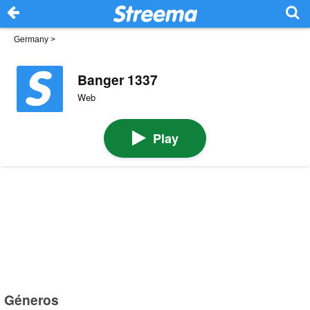
Germany
>
Banger 1337
Web
Play
Géneros