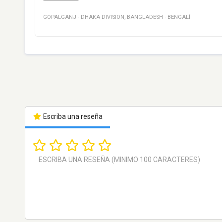
GOPALGANJ
·
DHAKA DIVISION
,
BANGLADESH
·
BENGALÍ
Escriba una reseña