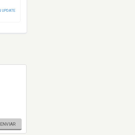
N UPDATE
ENVIAR