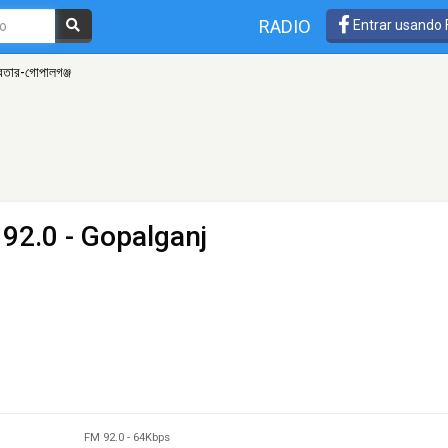
RADIO
Entrar usando
বেতার-গোপালগঞ্জ
92.0 - Gopalganj
FM 92.0
-
64Kbps